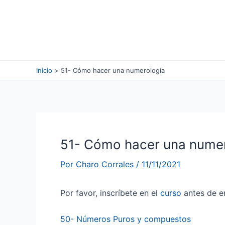
Ir
al
contenido
Inicio
51- Cómo hacer una numerología
51- Cómo hacer una numer
Por
Charo Corrales
/
11/11/2021
Por favor, inscríbete en el
curso
antes de e
50- Números Puros y compuestos