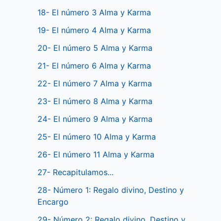
18- El número 3 Alma y Karma
19- El número 4 Alma y Karma
20- El número 5 Alma y Karma
21- El número 6 Alma y Karma
22- El número 7 Alma y Karma
23- El número 8 Alma y Karma
24- El número 9 Alma y Karma
25- El número 10 Alma y Karma
26- El número 11 Alma y Karma
27- Recapitulamos...
28- Número 1: Regalo divino, Destino y
Encargo
29- Número 2: Regalo divino, Destino y