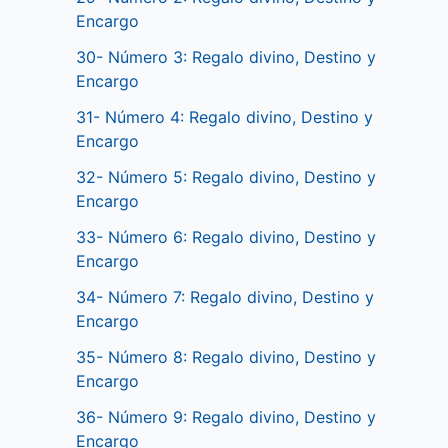
Encargo
30- Número 3: Regalo divino, Destino y
Encargo
31- Número 4: Regalo divino, Destino y
Encargo
32- Número 5: Regalo divino, Destino y
Encargo
33- Número 6: Regalo divino, Destino y
Encargo
34- Número 7: Regalo divino, Destino y
Encargo
35- Número 8: Regalo divino, Destino y
Encargo
36- Número 9: Regalo divino, Destino y
Encargo