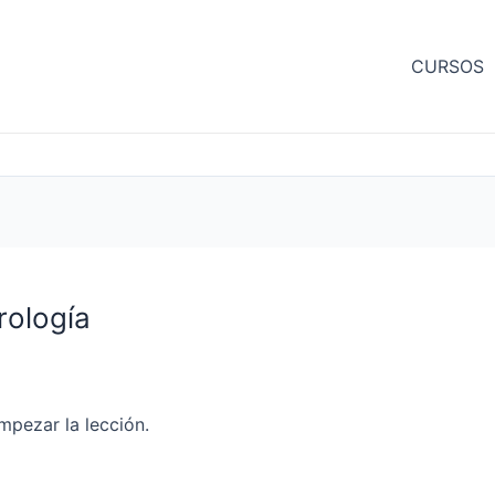
CURSOS
ología
mpezar la lección.