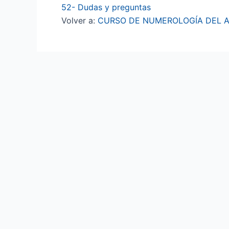
52- Dudas y preguntas
Volver a:
CURSO DE NUMEROLOGÍA DEL A