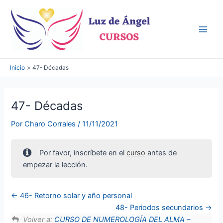
Ir
al
contenido
Main
Men
Inicio
47- Décadas
47- Décadas
Por
Charo Corrales
/
11/11/2021
Por favor, inscríbete en el
curso
antes de
empezar la lección.
46- Retorno solar y año personal
48- Periodos secundarios
Volver a:
CURSO DE NUMEROLOGÍA DEL ALMA –