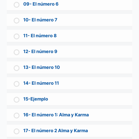
09- El número 6
10- El número 7
11- El número 8
12- El número 9
13- El número 10
14- El número 11
15-Ejemplo
16- El número 1: Alma y Karma
17- El número 2 Alma y Karma