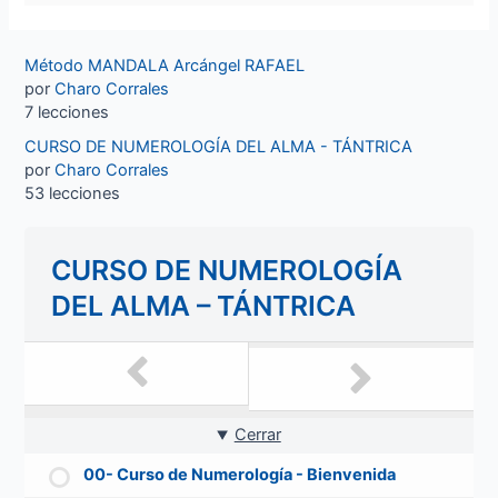
Método MANDALA Arcángel RAFAEL
por
Charo Corrales
7 lecciones
CURSO DE NUMEROLOGÍA DEL ALMA - TÁNTRICA
por
Charo Corrales
53 lecciones
CURSO DE NUMEROLOGÍA
DEL ALMA – TÁNTRICA
Cerrar
00- Curso de Numerología - Bienvenida