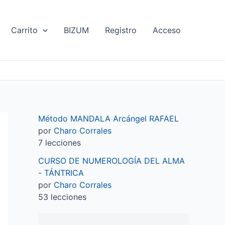
Carrito
BIZUM
Registro
Acceso
Método MANDALA Arcángel RAFAEL
por
Charo Corrales
7 lecciones
CURSO DE NUMEROLOGÍA DEL ALMA
- TÁNTRICA
por
Charo Corrales
53 lecciones