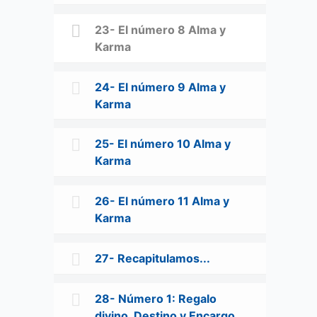
23- El número 8 Alma y
Karma
24- El número 9 Alma y
Karma
25- El número 10 Alma y
Karma
26- El número 11 Alma y
Karma
27- Recapitulamos...
28- Número 1: Regalo
divino, Destino y Encargo