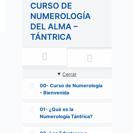
CURSO DE
NUMEROLOGÍA
DEL ALMA –
TÁNTRICA
Cerrar
00- Curso de Numerología
- Bienvenida
01- ¿Qué es la
Numerología Tántrica?