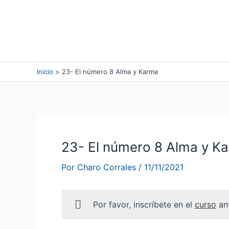
Ir
al
contenido
Inicio
23- El número 8 Alma y Karma
23- El número 8 Alma y K
Por
Charo Corrales
/
11/11/2021
Por favor, inscríbete en el
curso
ant