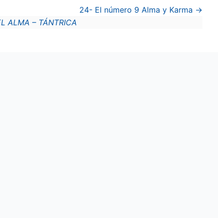
24- El número 9 Alma y Karma
L ALMA – TÁNTRICA