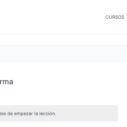
CURSOS
arma
es de empezar la lección.