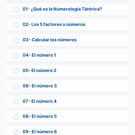
01- ¿Qué es la Numerología Tántrica?
02- Los 5 factores o números
03- Calcular los números
04- El número 1
05- El número 2
06- El número 3
07- El número 4
08- El número 5
09- El número 6