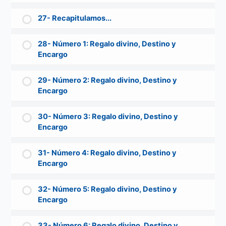
27- Recapitulamos...
28- Número 1: Regalo divino, Destino y
Encargo
29- Número 2: Regalo divino, Destino y
Encargo
30- Número 3: Regalo divino, Destino y
Encargo
31- Número 4: Regalo divino, Destino y
Encargo
32- Número 5: Regalo divino, Destino y
Encargo
33- Número 6: Regalo divino, Destino y