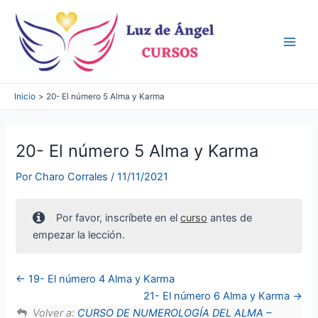
Ir
al
contenido
Main
Men
Inicio
20- El número 5 Alma y Karma
20- El número 5 Alma y Karma
Por
Charo Corrales
/
11/11/2021
Por favor, inscríbete en el
curso
antes de
empezar la lección.
19- El número 4 Alma y Karma
21- El número 6 Alma y Karma
Volver a:
CURSO DE NUMEROLOGÍA DEL ALMA –