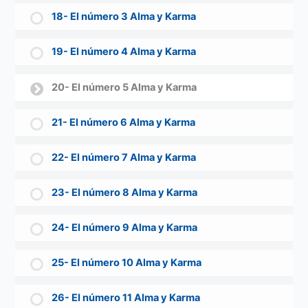
18- El número 3 Alma y Karma
19- El número 4 Alma y Karma
20- El número 5 Alma y Karma
21- El número 6 Alma y Karma
22- El número 7 Alma y Karma
23- El número 8 Alma y Karma
24- El número 9 Alma y Karma
25- El número 10 Alma y Karma
26- El número 11 Alma y Karma