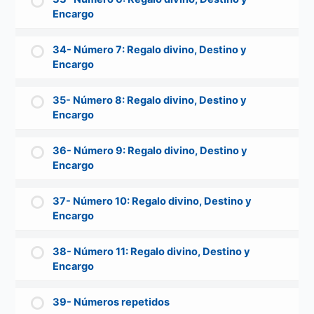
Encargo
34- Número 7: Regalo divino, Destino y
Encargo
35- Número 8: Regalo divino, Destino y
Encargo
36- Número 9: Regalo divino, Destino y
Encargo
37- Número 10: Regalo divino, Destino y
Encargo
38- Número 11: Regalo divino, Destino y
Encargo
39- Números repetidos