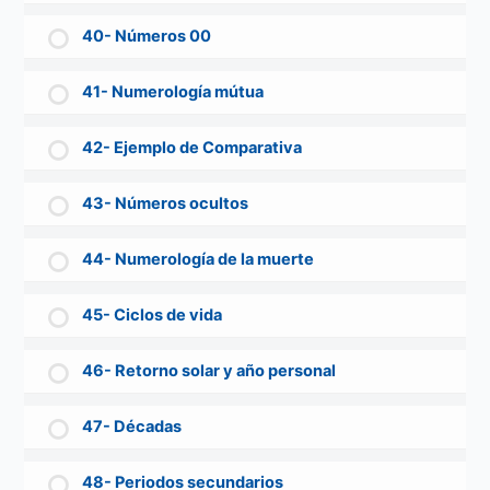
40- Números 00
41- Numerología mútua
42- Ejemplo de Comparativa
43- Números ocultos
44- Numerología de la muerte
45- Ciclos de vida
46- Retorno solar y año personal
47- Décadas
48- Periodos secundarios