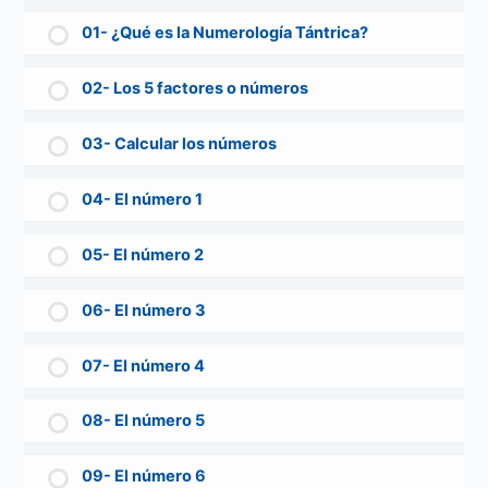
01- ¿Qué es la Numerología Tántrica?
02- Los 5 factores o números
03- Calcular los números
04- El número 1
05- El número 2
06- El número 3
07- El número 4
08- El número 5
09- El número 6