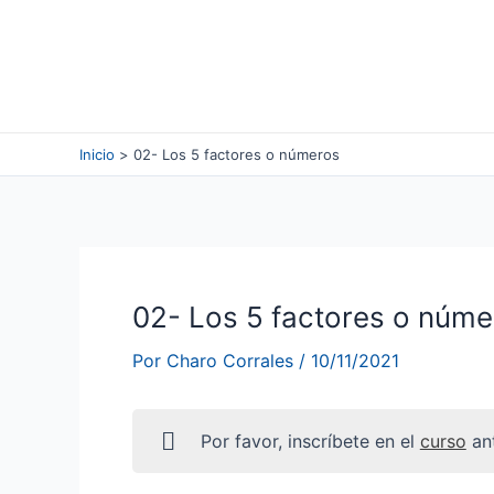
Ir
al
contenido
Inicio
02- Los 5 factores o números
02- Los 5 factores o núme
Por
Charo Corrales
/
10/11/2021
Por favor, inscríbete en el
curso
ant