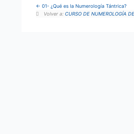
01- ¿Qué es la Numerología Tántrica?
Volver a:
CURSO DE NUMEROLOGÍA DE