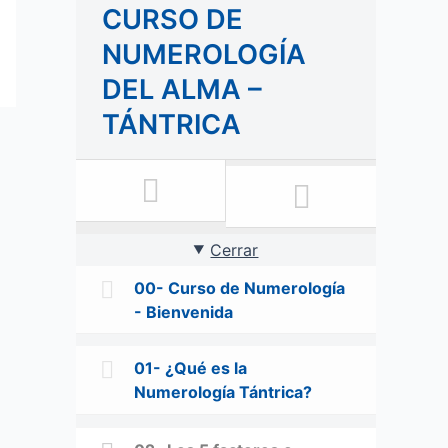
CURSO DE
NUMEROLOGÍA
DEL ALMA –
TÁNTRICA
Cerrar
00- Curso de Numerología
- Bienvenida
01- ¿Qué es la
Numerología Tántrica?