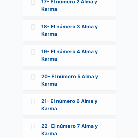
17- El número 2 Alma y
Karma
18- El número 3 Alma y
Karma
19- El número 4 Alma y
Karma
20- El número 5 Alma y
Karma
21- El número 6 Alma y
Karma
22- El número 7 Alma y
Karma