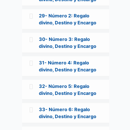
29- Número 2: Regalo
divino, Destino y Encargo
30- Número 3: Regalo
divino, Destino y Encargo
31- Número 4: Regalo
divino, Destino y Encargo
32- Número 5: Regalo
divino, Destino y Encargo
33- Número 6: Regalo
divino, Destino y Encargo