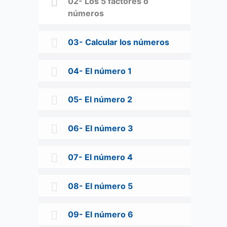
02- Los 5 factores o
números
03- Calcular los números
04- El número 1
05- El número 2
06- El número 3
07- El número 4
08- El número 5
09- El número 6