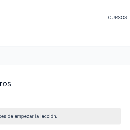
CURSOS
ros
es de empezar la lección.