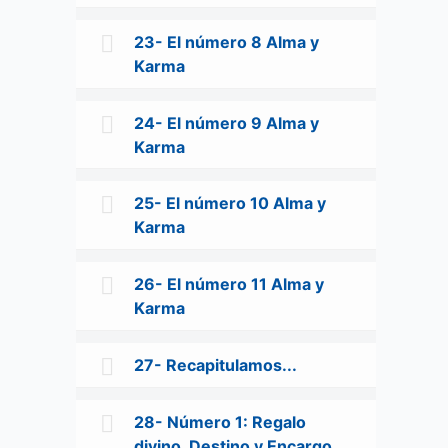
23- El número 8 Alma y
Karma
24- El número 9 Alma y
Karma
25- El número 10 Alma y
Karma
26- El número 11 Alma y
Karma
27- Recapitulamos...
28- Número 1: Regalo
divino, Destino y Encargo