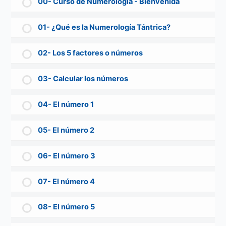
00- Curso de Numerología - Bienvenida
01- ¿Qué es la Numerología Tántrica?
02- Los 5 factores o números
03- Calcular los números
04- El número 1
05- El número 2
06- El número 3
07- El número 4
08- El número 5