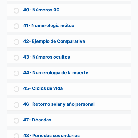
40- Números 00
41- Numerología mútua
42- Ejemplo de Comparativa
43- Números ocultos
44- Numerología de la muerte
45- Ciclos de vida
46- Retorno solar y año personal
47- Décadas
48- Periodos secundarios