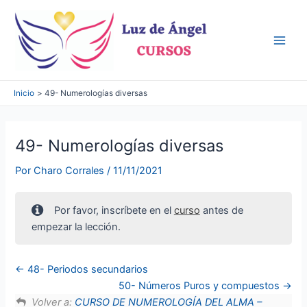
Ir
al
contenido
Main
Men
Inicio
49- Numerologías diversas
49- Numerologías diversas
Por
Charo Corrales
/
11/11/2021
Por favor, inscríbete en el
curso
antes de
empezar la lección.
48- Periodos secundarios
50- Números Puros y compuestos
Volver a:
CURSO DE NUMEROLOGÍA DEL ALMA –