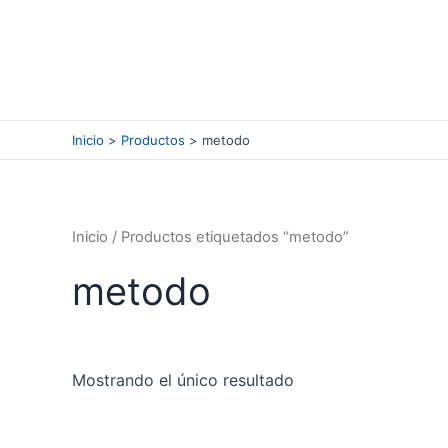
Ir
al
contenido
Inicio
Productos
metodo
Inicio
/ Productos etiquetados “metodo”
metodo
Mostrando el único resultado