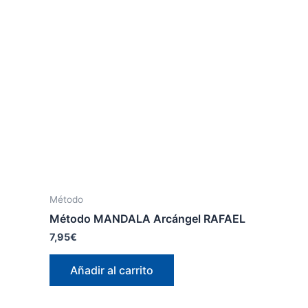
Método
Método MANDALA Arcángel RAFAEL
7,95
€
Añadir al carrito