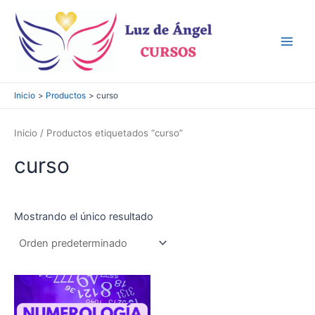
Ir
al
contenido
Main
Men
Inicio
Productos
curso
Inicio
/ Productos etiquetados “curso”
curso
Mostrando el único resultado