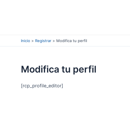
Ir
al
contenido
Inicio
Registrar
Modifica tu perfil
Modifica tu perfil
[rcp_profile_editor]