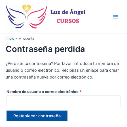
Ir
al
contenido
Main
Men
Inicio
Mi cuenta
Contraseña perdida
¿Perdiste tu contraseña? Por favor, introduce tu nombre de
usuario o correo electrónico. Recibirás un enlace para crear
una contraseña nueva por correo electrónico.
Obligatorio
Nombre de usuario o correo electrónico
*
Restablecer contraseña